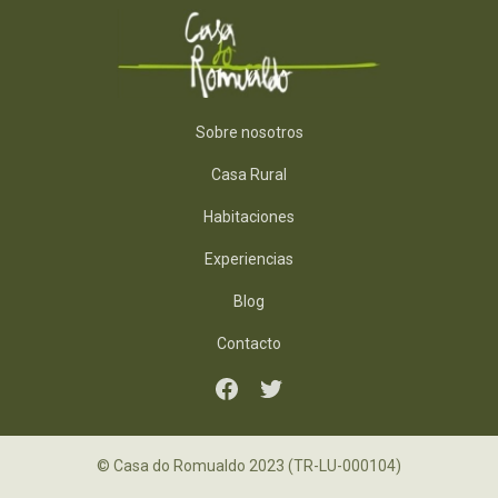
Sobre nosotros
Casa Rural
Habitaciones
Experiencias
Blog
Contacto
© Casa do Romualdo 2023 (TR-LU-000104)