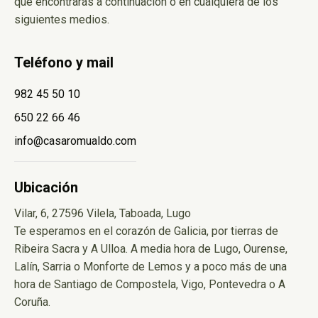
que encontrarás a continuación o en cualquiera de los
siguientes medios.
Teléfono y mail
982 45 50 10
650 22 66 46
info@casaromualdo.com
Ubicación
Vilar, 6, 27596 Vilela, Taboada, Lugo
Te esperamos en el corazón de Galicia, por tierras de
Ribeira Sacra y A Ulloa. A media hora de Lugo, Ourense,
Lalín, Sarria o Monforte de Lemos y a poco más de una
hora de Santiago de Compostela, Vigo, Pontevedra o A
Coruña.