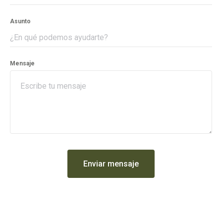
Asunto
Mensaje